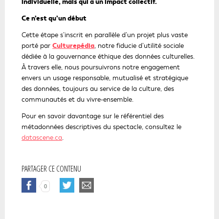
individuelle, mais qui a un impact collectif.
Ce n’est qu’un début
Cette étape s’inscrit en parallèle d’un projet plus vaste
Culturepédia
porté par
, notre fiducie d’utilité sociale
dédiée à la gouvernance éthique des données culturelles.
À travers elle, nous poursuivrons notre engagement
envers un usage responsable, mutualisé et stratégique
des données, toujours au service de la culture, des
communautés et du vivre-ensemble.
Pour en savoir davantage sur le référentiel des
métadonnées descriptives du spectacle, consultez le
datascene.ca
.
PARTAGER CE CONTENU
C
C
0
E
E
L
L
I
I