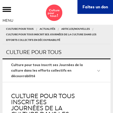
Ce
Faites un don
lie
s'o
MENU
da
un
CULTURE POUR TOUS
ACTUALITÉS
ARTICLES/NOUVELLES
nou
CULTURE POUR TOUS INSCRIT SES JOURNÉES DE LA CULTURE DANS LES
fe
EFFORTS COLLECTIFS EN DÉCOUVRABILITÉ
CULTURE POUR TOUS
Culture pour tous inscrit ses Journées de la
culture dans les efforts collectifs en
découvrabilité
CULTURE POUR TOUS
INSCRIT SES
JOURNÉES DE LA