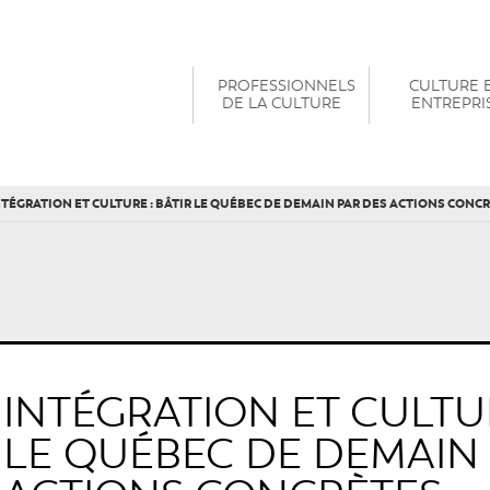
PROFESSIONNELS
CULTURE 
DE LA CULTURE
ENTREPRI
NTÉGRATION ET CULTURE : BÂTIR LE QUÉBEC DE DEMAIN PAR DES ACTIONS CONC
INTÉGRATION ET CULTUR
LE QUÉBEC DE DEMAIN