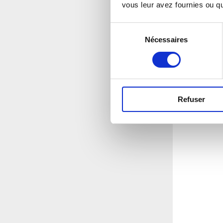
vous leur avez fournies ou qu'
Sélection
Nécessaires
du
consentement
Refuser