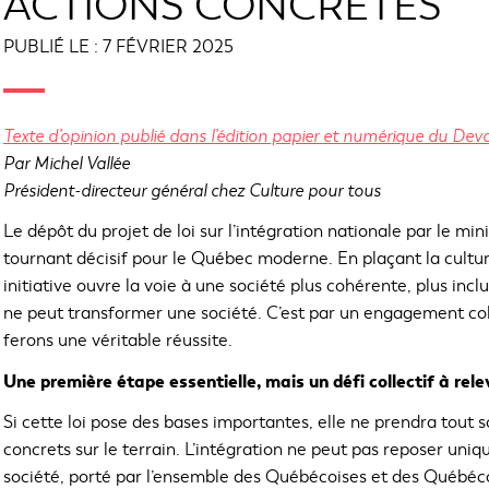
ACTIONS CONCRÈTES
PUBLIÉ LE : 7 FÉVRIER 2025
Texte d’opinion publié dans l’édition papier et numérique du Devoi
Par Michel Vallée
Président-directeur général chez Culture pour tous
Le dépôt du projet de loi sur l’intégration nationale par le 
tournant décisif pour le Québec moderne. En plaçant la cultur
initiative ouvre la voie à une société plus cohérente, plus inc
ne peut transformer une société. C’est par un engagement col
ferons une véritable réussite.
Une première étape essentielle, mais un défi collectif à rele
Si cette loi pose des bases importantes, elle ne prendra tout s
concrets sur le terrain. L’intégration ne peut pas reposer uniqu
société, porté par l’ensemble des Québécoises et des Québécois