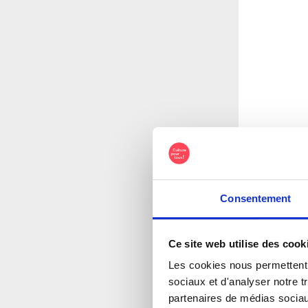
Consentement
Ce site web utilise des cook
Les cookies nous permettent d
sociaux et d'analyser notre t
partenaires de médias sociaux