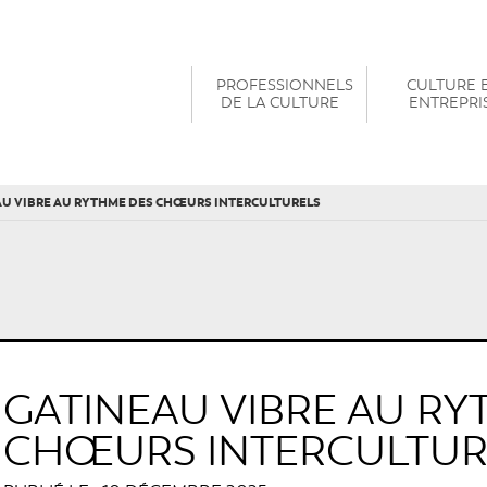
PROFESSIONNELS
CULTURE 
DE LA CULTURE
ENTREPRI
AU VIBRE AU RYTHME DES CHŒURS INTERCULTURELS
GATINEAU VIBRE AU RY
CHŒURS INTERCULTUR