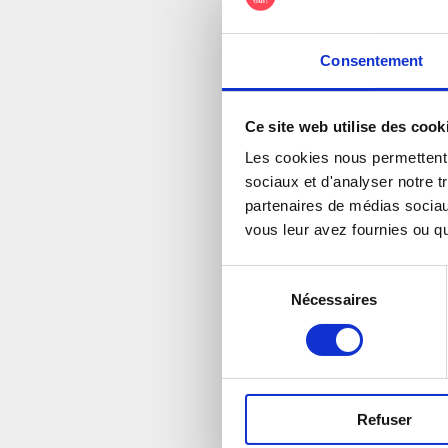
Consentement
Ce site web utilise des cook
Les cookies nous permettent d
sociaux et d'analyser notre t
partenaires de médias sociaux
vous leur avez fournies ou qu'
Sélection
Nécessaires
du
consentement
Refuser