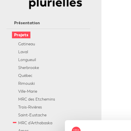
Présentation
Projets
Gatineau
Laval
Longueuil
Sherbrooke
Québec
Rimouski
Ville-Marie
MRC des Etchemins
Trois-Rivières
Saint-Eustache
MRC d’Arthabaska
Amos