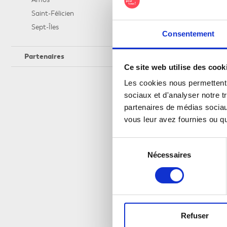
Saint-Félicien
Sept-Îles
Consentement
Partenaires
Ce site web utilise des cook
Les cookies nous permettent d
sociaux et d'analyser notre t
partenaires de médias sociaux
vous leur avez fournies ou qu'
Sélection
Nécessaires
du
consentement
Refuser