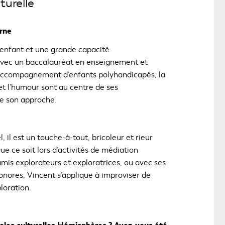
turelle
rne
enfant et une grande capacité
Avec un baccalauréat en enseignement et
’accompagnement d’enfants polyhandicapés, la
 et l’humour sont au centre de ses
e son approche.
, il est un touche-à-tout, bricoleur et rieur
e ce soit lors d’activités de médiation
amis explorateurs et exploratrices, ou avec ses
onores, Vincent s’applique à improviser de
loration.