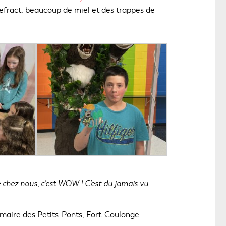
tefract, beaucoup de miel et des trappes de
 chez nous, c’est WOW ! C’est du jamais vu.
rimaire des Petits-Ponts, Fort-Coulonge