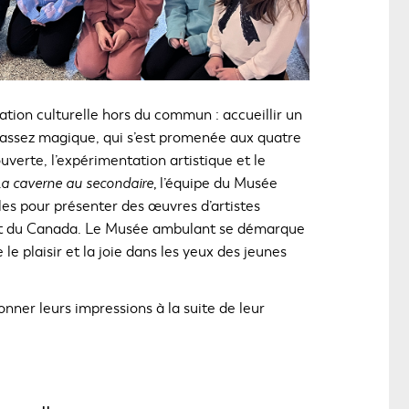
tion culturelle hors du commun : accueillir un
 assez magique, qui s’est promenée aux quatre
uverte, l’expérimentation artistique et le
La caverne au secondaire,
l’équipe du Musée
es pour présenter des œuvres d’artistes
c et du Canada. Le Musée ambulant se démarque
le plaisir et la joie dans les yeux des jeunes
ner leurs impressions à la suite de leur