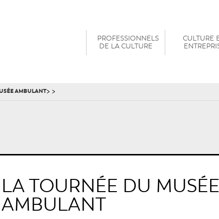
PROFESSIONNELS
CULTURE 
DE LA CULTURE
ENTREPRI
>
>
MUSÉE AMBULANT
LA TOURNÉE DU MUSÉ
AMBULANT