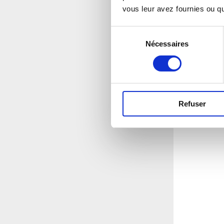
vous leur avez fournies ou qu'
Sélection
Nécessaires
du
consentement
Refuser