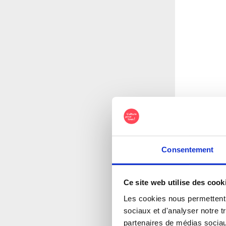
Consentement
Ce site web utilise des cook
Les cookies nous permettent d
sociaux et d'analyser notre t
partenaires de médias sociaux