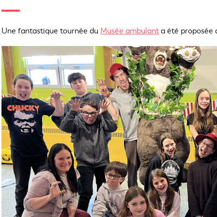
Une fantastique tournée du
Musée ambulant
a été proposée a