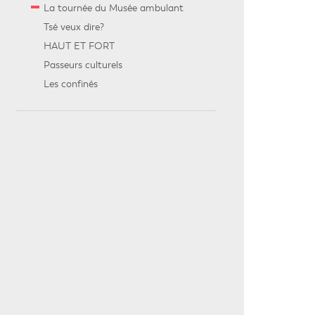
La tournée du Musée ambulant
Tsé veux dire?
HAUT ET FORT
Passeurs culturels
Les confinés