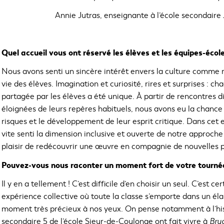
Annie Jutras, enseignante à l’école secondair
Quel accueil vous ont réservé les élèves et les équipes-école
Nous avons senti un sincère intérêt envers la culture comme 
vie des élèves. Imagination et curiosité, rires et surprises : 
partagée par les élèves a été unique. À partir de rencontres 
éloignées de leurs repères habituels, nous avons eu la chance
risques et le développement de leur esprit critique. Dans cet e
vite senti la dimension inclusive et ouverte de notre approche
plaisir de redécouvrir une œuvre en compagnie de nouvelles p
Pouvez-vous nous raconter un moment fort de votre tourné
Il y en a tellement ! C’est difficile d’en choisir un seul. C’est c
expérience collective où toute la classe s’emporte dans un élan
moment très précieux à nos yeux. On pense notamment à l’hi
secondaire 5 de l’école Sieur-de-Coulonge ont fait vivre à
Bruc