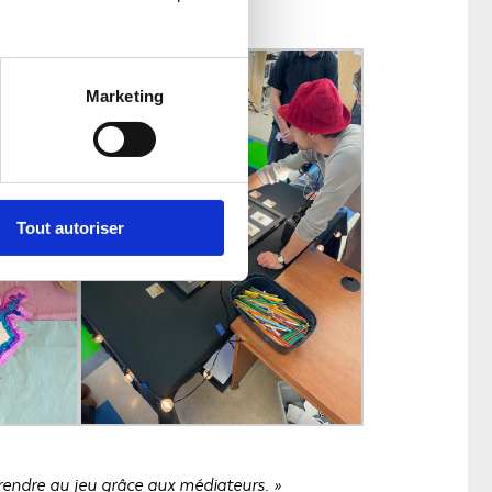
Marketing
Tout autoriser
 prendre au jeu grâce aux médiateurs. »