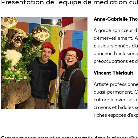
Présentation de l’équipe de médiation cul
Anne-Gabrielle Tho
A gardé son cœur d’
d’émerveillement. 
plusieurs années d
douceur, l’inclusion
préoccupations et d
Vincent Thériault
Artiste professionnel
quasi-permanent. Qu
culturelle avec ses 
crayons et bidules s
riches espaces d’exp