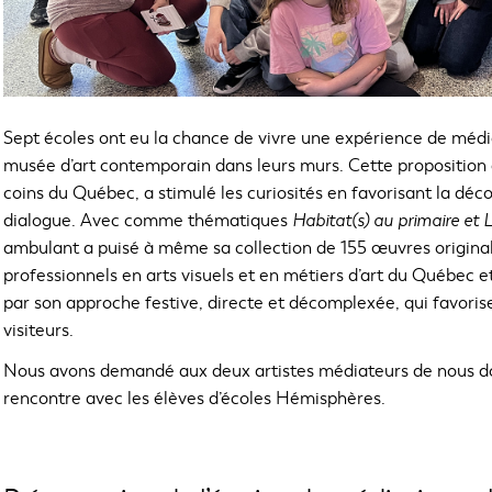
Sept écoles ont eu la chance de vivre une expérience de média
musée d’art contemporain dans leurs murs. Cette proposition
coins du Québec, a stimulé les curiosités en favorisant la déco
dialogue. Avec comme thématiques
Habitat(s) au primaire et 
ambulant a puisé à même sa collection de 155 œuvres original
professionnels en arts visuels et en métiers d’art du Québe
par son approche festive, directe et décomplexée, qui favorise 
visiteurs.
Nous avons demandé aux deux artistes médiateurs de nous don
rencontre avec les élèves d’écoles Hémisphères.