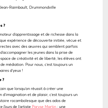
e Jean-Raimbault, Drummondville
s ?
moteur d’apprentissage et de richesse dans la
chaque expérience de découverte initiée, vécue et
directes avec des œuvres qui semblent parfois
 d’accompagner les jeunes dans la prise de
space de créativité et de liberté, les élèves ont
 de médiation. Pour nous, c’est toujours un
aires d’yeux !
e ?
ertain que lorsqu’on réussit à créer une
 d’imagination et de plaisir, c’est toujours un
stoire rocambolesque que des ados de
e l’ours
de l’artiste
Paryse Martin
: une