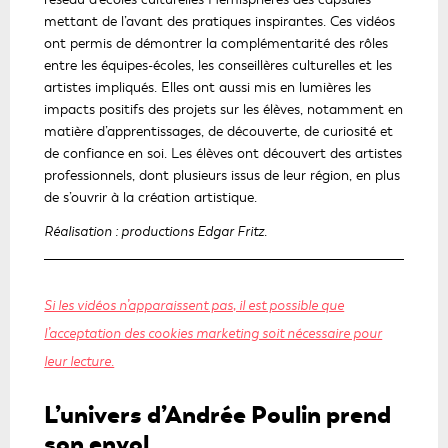
mettant de l’avant des pratiques inspirantes. Ces vidéos
ont permis de démontrer la complémentarité des rôles
entre les équipes-écoles, les conseillères culturelles et les
artistes impliqués. Elles ont aussi mis en lumières les
impacts positifs des projets sur les élèves, notamment en
matière d’apprentissages, de découverte, de curiosité et
de confiance en soi. Les élèves ont découvert des artistes
professionnels, dont plusieurs issus de leur région, en plus
de s’ouvrir à la création artistique.
Réalisation : productions Edgar Fritz.
Si les vidéos n’apparaissent pas, il est possible que
l’acceptation des cookies marketing soit nécessaire pour
leur lecture.
L’univers d’Andrée Poulin prend
son envol